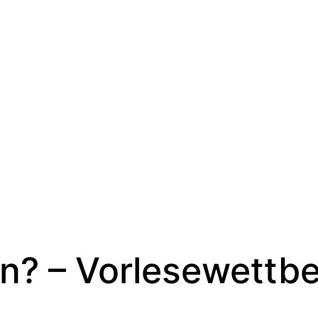
en? – Vorlesewettbe