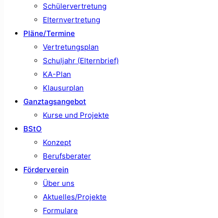
Schülervertretung
Elternvertretung
Pläne/Termine
Vertretungsplan
Schuljahr (Elternbrief)
KA-Plan
Klausurplan
Ganztagsangebot
Kurse und Projekte
BStO
Konzept
Berufsberater
Förderverein
Über uns
Aktuelles/Projekte
Formulare