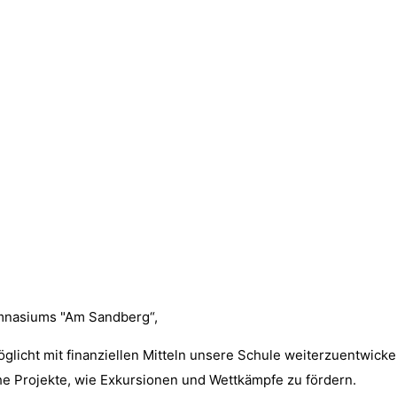
ymnasiums "Am Sandberg“,
licht mit finanziellen Mitteln unsere Schule weiterzuentwicke
he Projekte, wie Exkursionen und Wettkämpfe zu fördern.