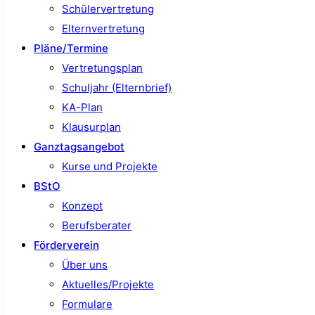
Schülervertretung
Elternvertretung
Pläne/Termine
Vertretungsplan
Schuljahr (Elternbrief)
KA-Plan
Klausurplan
Ganztagsangebot
Kurse und Projekte
BStO
Konzept
Berufsberater
Förderverein
Über uns
Aktuelles/Projekte
Formulare