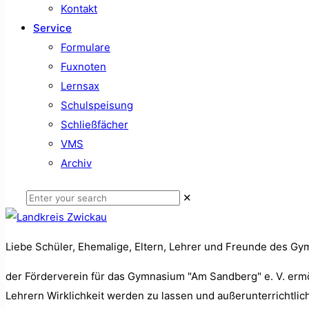
Kontakt
Service
Formulare
Fuxnoten
Lernsax
Schulspeisung
Schließfächer
VMS
Archiv
✕
Liebe Schüler, Ehemalige, Eltern, Lehrer und Freunde des G
der Förderverein für das Gymnasium "Am Sandberg" e. V. ermög
Lehrern Wirklichkeit werden zu lassen und außerunterrichtlic