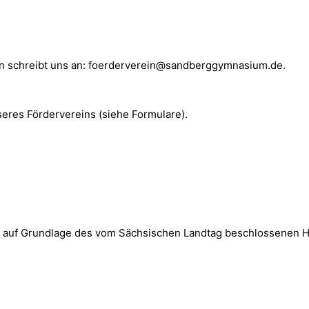
nn schreibt uns an: foerderverein@sandberggymnasium.de.
seres Fördervereins (siehe Formulare).
n auf Grundlage des vom Sächsischen Landtag beschlossenen H