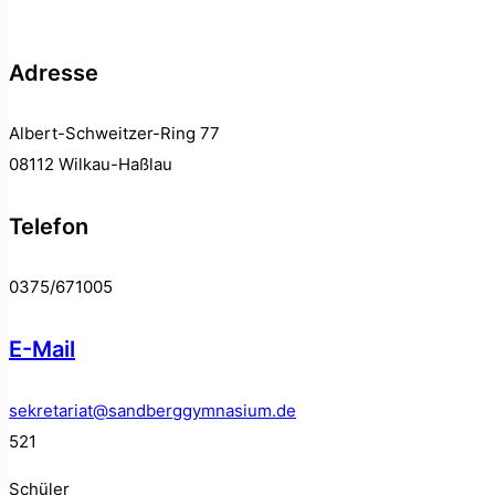
Adresse
Albert-Schweitzer-Ring 77
08112 Wilkau-Haßlau
Telefon
0375/671005
E-Mail
sekretariat@sandberggymnasium.de
521
Schüler