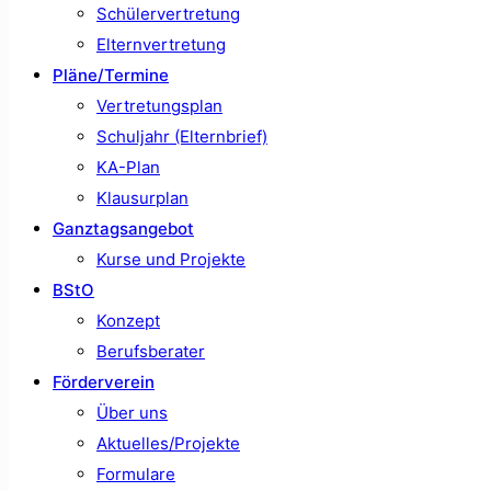
Schülervertretung
Elternvertretung
Pläne/Termine
Vertretungsplan
Schuljahr (Elternbrief)
KA-Plan
Klausurplan
Ganztagsangebot
Kurse und Projekte
BStO
Konzept
Berufsberater
Förderverein
Über uns
Aktuelles/Projekte
Formulare