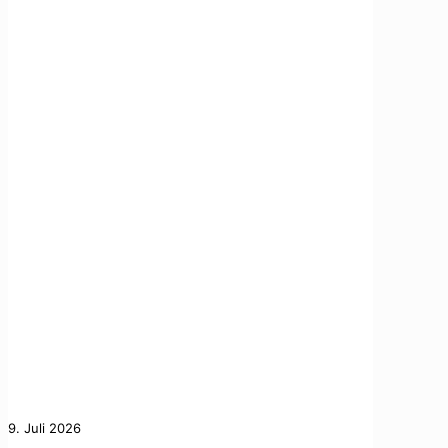
9. Juli 2026