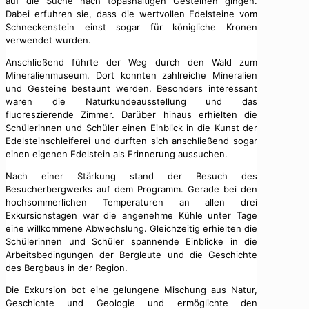
auf die Suche nach topashaltigen Gesteinen gingen.
Dabei erfuhren sie, dass die wertvollen Edelsteine vom
Schneckenstein einst sogar für königliche Kronen
verwendet wurden.
Anschließend führte der Weg durch den Wald zum
Mineralienmuseum. Dort konnten zahlreiche Mineralien
und Gesteine bestaunt werden. Besonders interessant
waren die Naturkundeausstellung und das
fluoreszierende Zimmer. Darüber hinaus erhielten die
Schülerinnen und Schüler einen Einblick in die Kunst der
Edelsteinschleiferei und durften sich anschließend sogar
einen eigenen Edelstein als Erinnerung aussuchen.
Nach einer Stärkung stand der Besuch des
Besucherbergwerks auf dem Programm. Gerade bei den
hochsommerlichen Temperaturen an allen drei
Exkursionstagen war die angenehme Kühle unter Tage
eine willkommene Abwechslung. Gleichzeitig erhielten die
Schülerinnen und Schüler spannende Einblicke in die
Arbeitsbedingungen der Bergleute und die Geschichte
des Bergbaus in der Region.
Die Exkursion bot eine gelungene Mischung aus Natur,
Geschichte und Geologie und ermöglichte den