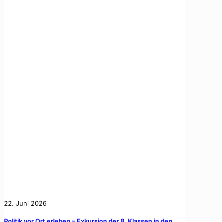
22. Juni 2026
Politik vor Ort erleben – Exkursion der 8. Klassen in den