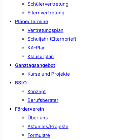
Schülervertretung
Elternvertretung
Pläne/Termine
Vertretungsplan
Schuljahr (Elternbrief)
KA-Plan
Klausurplan
Ganztagsangebot
Kurse und Projekte
BStO
Konzept
Berufsberater
Förderverein
Über uns
Aktuelles/Projekte
Formulare