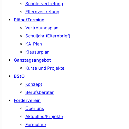
Schülervertretung
Elternvertretung
Pläne/Termine
Vertretungsplan
Schuljahr (Elternbrief)
KA-Plan
Klausurplan
Ganztagsangebot
Kurse und Projekte
BStO
Konzept
Berufsberater
Förderverein
Über uns
Aktuelles/Projekte
Formulare