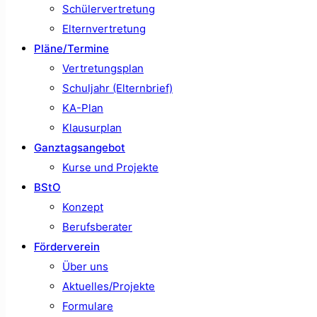
Schülervertretung
Elternvertretung
Pläne/Termine
Vertretungsplan
Schuljahr (Elternbrief)
KA-Plan
Klausurplan
Ganztagsangebot
Kurse und Projekte
BStO
Konzept
Berufsberater
Förderverein
Über uns
Aktuelles/Projekte
Formulare