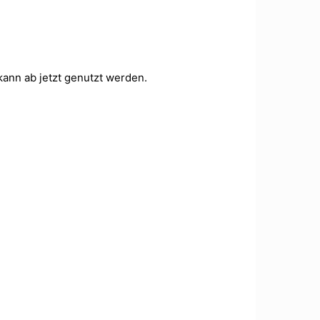
kann ab jet­zt genutzt wer­den.